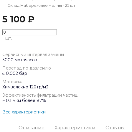
Склад Набережные Челны - 25 шт
5 100 ₽
шт.
Сервисный интервал замены
3000 моточасов
Перепад по давлению
≤ 0.002 бар
Материал
Химволокно 126 гр/м3
Эффективность фильтрации частиц
≥ 0.1 мкм более 87%
Все характеристики
Описание
Характеристики
Отзывы