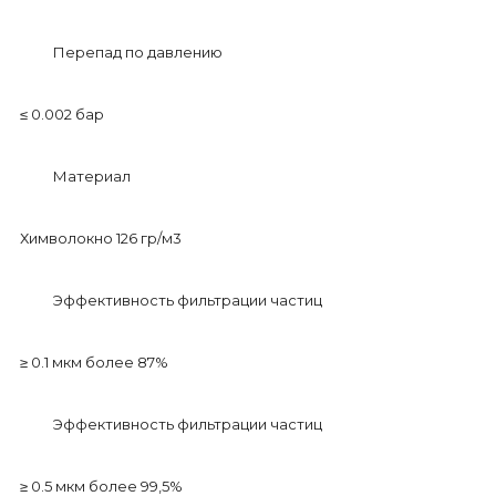
Перепад по давлению
≤ 0.002 бар
Материал
Химволокно 126 гр/м3
Эффективность фильтрации частиц
≥ 0.1 мкм более 87%
Эффективность фильтрации частиц
≥ 0.5 мкм более 99,5%