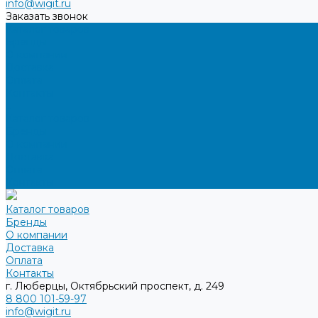
info@wigit.ru
Заказать звонок
Каталог товаров
Бренды
О компании
Доставка
Оплата
Контакты
...
Каталог товаров
Бренды
О компании
Доставка
Оплата
Контакты
Каталог товаров
Бренды
О компании
Доставка
Оплата
Контакты
г. Люберцы, Октябрьский проспект, д. 249
8 800 101-59-97
info@wigit.ru