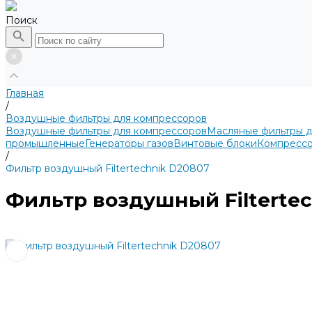
Поиск
Главная
/
Воздушные фильтры для компрессоров
Воздушные фильтры для компрессоров
Масляные фильтры 
промышленные
Генераторы газов
Винтовые блоки
Компрессо
/
Фильтр воздушный Filtertechnik D20807
Фильтр воздушный Filtertec