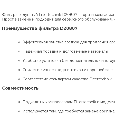
Фильтр воздушный Filtertechnik D20807 — оригинальная за
Прост в замене и подходит для сервисного обслуживания, 
Преимущества фильтра D20807
Эффективная очистка воздуха для продления ср
Надежная посадка и долговечные материалы
Удобство установки без дополнительных инстру
Снижение износа подшипников и поршней за счё
Соответствие стандартам качества Filtertechnik
Совместимость
Подходит к компрессорам Filtertechnik и модел
Используется там, где требуется замена оригин