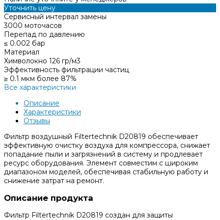
Уточнить цену
Сервисный интервал замены
3000 моточасов
Перепад по давлению
≤ 0.002 бар
Материал
Химволокно 126 гр/м3
Эффективность фильтрации частиц
≥ 0.1 мкм более 87%
Все характеристики
Описание
Характеристики
Отзывы
Фильтр воздушный Filtertechnik D20819 обеспечивает
эффективную очистку воздуха для компрессора, снижает
попадание пыли и загрязнений в систему и продлевает
ресурс оборудования. Элемент совместим с широким
диапазоном моделей, обеспечивая стабильную работу и
снижение затрат на ремонт.
Описание продукта
Фильтр Filtertechnik D20819 создан для защиты