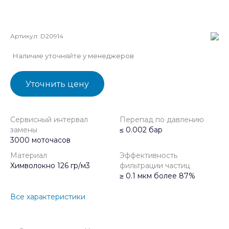
Артикул:
D20914
Наличие уточняйте у менеджеров
Уточнить цену
Сервисный интервал
Перепад по давлению
замены
≤ 0.002 бар
3000 моточасов
Материал
Эффективность
Химволокно 126 гр/м3
фильтрации частиц
≥ 0.1 мкм более 87%
Все характеристики