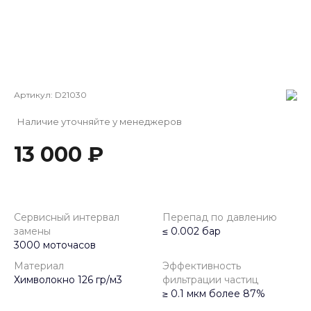
Артикул:
D21030
Наличие уточняйте у менеджеров
13 000 ₽
Сервисный интервал
Перепад по давлению
замены
≤ 0.002 бар
3000 моточасов
Материал
Эффективность
Химволокно 126 гр/м3
фильтрации частиц
≥ 0.1 мкм более 87%