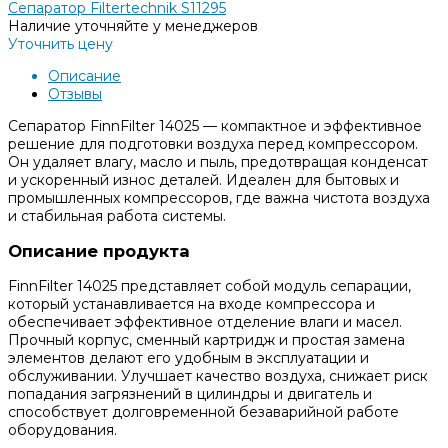
Сепаратор Filtertechnik S11295
Наличие уточняйте у менеджеров
Уточнить цену
Описание
Отзывы
Сепаратор FinnFilter 14025 — компактное и эффективное
решение для подготовки воздуха перед компрессором.
Он удаляет влагу, масло и пыль, предотвращая конденсат
и ускоренный износ деталей. Идеален для бытовых и
промышленных компрессоров, где важна чистота воздуха
и стабильная работа системы.
Описание продукта
FinnFilter 14025 представляет собой модуль сепарации,
который устанавливается на входе компрессора и
обеспечивает эффективное отделение влаги и масел.
Прочный корпус, сменный картридж и простая замена
элементов делают его удобным в эксплуатации и
обслуживании. Улучшает качество воздуха, снижает риск
попадания загрязнений в цилиндры и двигатель и
способствует долговременной безаварийной работе
оборудования.