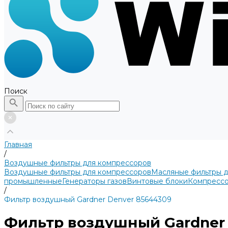
Поиск
Главная
/
Воздушные фильтры для компрессоров
Воздушные фильтры для компрессоров
Масляные фильтры 
промышленные
Генераторы газов
Винтовые блоки
Компрессо
/
Фильтр воздушный Gardner Denver 85644309
Фильтр воздушный Gardner 