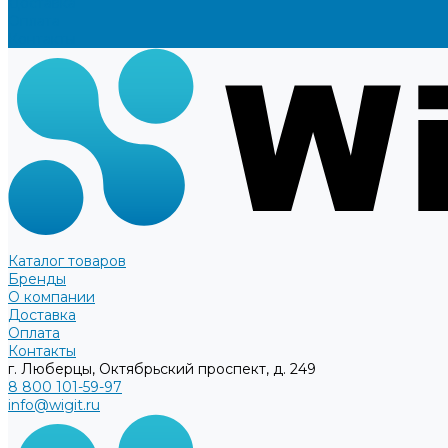
Доставка
Оплата
Контакты
Каталог товаров
Бренды
О компании
Доставка
Оплата
Контакты
г. Люберцы, Октябрьский проспект, д. 249
8 800 101-59-97
info@wigit.ru