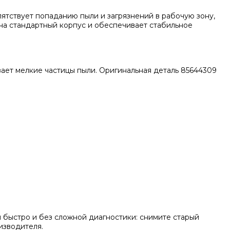
ятствует попаданию пыли и загрязнений в рабочую зону,
 на стандартный корпус и обеспечивает стабильное
вает мелкие частицы пыли. Оригинальная деталь 85644309
 быстро и без сложной диагностики: снимите старый
изводителя.