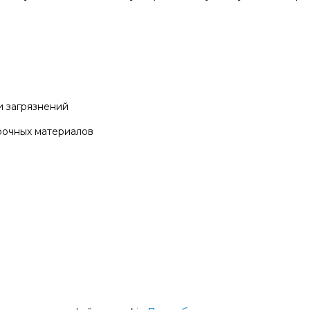
и загрязнений
рочных материалов