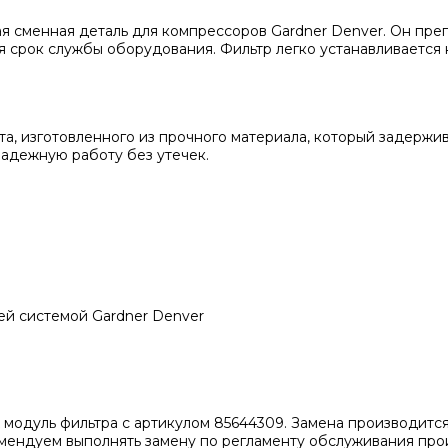
 сменная деталь для компрессоров Gardner Denver. Он преп
я срок службы оборудования. Фильтр легко устанавливается
та, изготовленного из прочного материала, который задержи
надежную работу без утечек.
ей системой Gardner Denver
модуль фильтра с артикулом 85644309. Замена производится
омендуем выполнять замену по регламенту обслуживания про