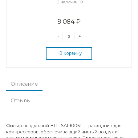
В наличии: 19
9 084 ₽
-
+
В корзину
Описание
Отзывы
Фильтр воздушный HIFI SA190061 — расходник для
компрессоров, обеспечивающий чистый воздух и