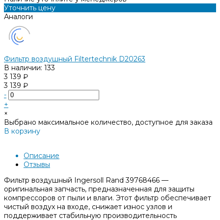
Уточнить цену
Аналоги
Фильтр воздушный Filtertechnik D20263
В наличии: 133
3 139 ₽
3 139 ₽
-
+
×
Выбрано максимальное количество, доступное для заказа
В корзину
Добавлено
Описание
Отзывы
Фильтр воздушный Ingersoll Rand 39768466 —
оригинальная запчасть, предназначенная для защиты
компрессоров от пыли и влаги. Этот фильтр обеспечивает
чистый воздух на входе, снижает износ узлов и
поддерживает стабильную производительность