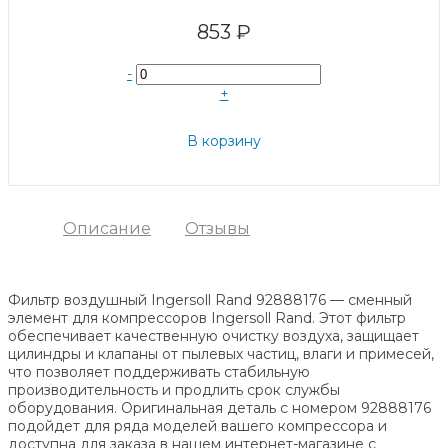
853 ₽
-
+
В корзину
Описание
Отзывы
Фильтр воздушный Ingersoll Rand 92888176 — сменный
элемент для компрессоров Ingersoll Rand. Этот фильтр
обеспечивает качественную очистку воздуха, защищает
цилиндры и клапаны от пылевых частиц, влаги и примесей,
что позволяет поддерживать стабильную
производительность и продлить срок службы
оборудования. Оригинальная деталь с номером 92888176
подойдет для ряда моделей вашего компрессора и
доступна для заказа в нашем интернет-магазине с