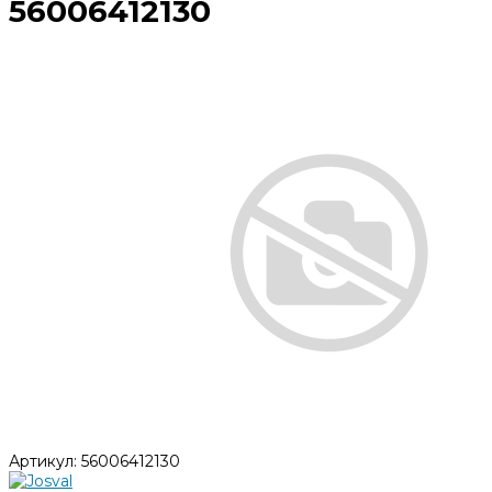
56006412130
Артикул:
56006412130