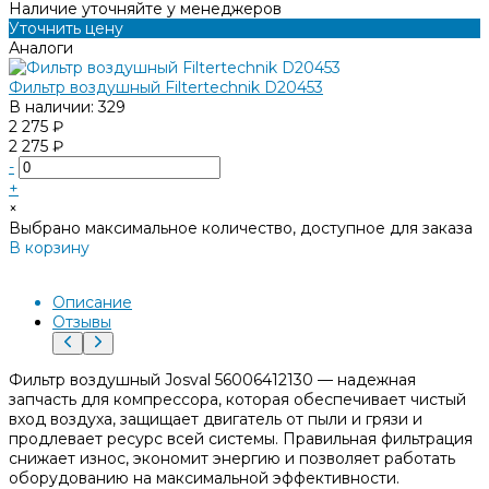
Наличие уточняйте у менеджеров
Уточнить цену
Аналоги
Фильтр воздушный Filtertechnik D20453
В наличии: 329
2 275 ₽
2 275 ₽
-
+
×
Выбрано максимальное количество, доступное для заказа
В корзину
Добавлено
Описание
Отзывы
Фильтр воздушный Josval 56006412130 — надежная
запчасть для компрессора, которая обеспечивает чистый
вход воздуха, защищает двигатель от пыли и грязи и
продлевает ресурс всей системы. Правильная фильтрация
снижает износ, экономит энергию и позволяет работать
оборудованию на максимальной эффективности.