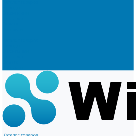
Каталог товаров
Бренды
О компании
Доставка
Оплата
Контакты
...
Каталог товаров
Бренды
О компании
Доставка
Оплата
Контакты
Каталог товаров