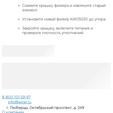
Снимите крышку фильтра и извлеките старый
элемент.
Установите новый фильтр KA105030 до упора.
Закройте крышку, включите питание и
проверьте плотность уплотнений.
8 800 101-59-97
info@wigit.ru
г. Люберцы, Октябрьский проспект, д. 249
О компании