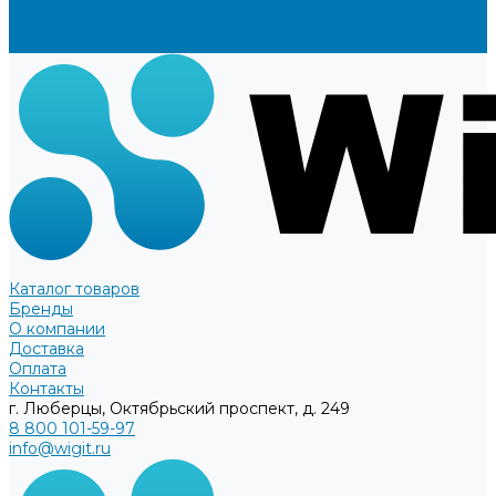
Доставка
Оплата
Контакты
Каталог товаров
Бренды
О компании
Доставка
Оплата
Контакты
г. Люберцы, Октябрьский проспект, д. 249
8 800 101-59-97
info@wigit.ru