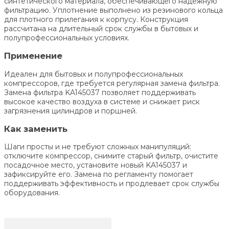
синтетического материала, обеспечивающего надёжную
фильтрацию. Уплотнение выполнено из резинового кольца
для плотного прилегания к корпусу. Конструкция
рассчитана на длительный срок службы в бытовых и
полупрофессиональных условиях.
Применение
Идеален для бытовых и полупрофессиональных
компрессоров, где требуется регулярная замена фильтра.
Замена фильтра KA145037 позволяет поддерживать
высокое качество воздуха в системе и снижает риск
загрязнения цилиндров и поршней.
Как заменить
Шаги просты и не требуют сложных манипуляций:
отключите компрессор, снимите старый фильтр, очистите
посадочное место, установите новый KA145037 и
зафиксируйте его. Замена по регламенту помогает
поддерживать эффективность и продлевает срок службы
оборудования.