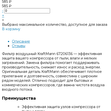
585 ₽
585 ₽
-
+
×
Выбрано максимальное количество, доступное для заказа
В корзину
Добавлено
Описание
Отзывы
Фильтр воздушный KraftMann 67206136 — эффективная
защита вашего компрессора от пыли, влаги и мелких
загрязнений. Замена фильтра помогает поддерживать
производительность, снижает износ и расход энергии.
Оригинальная деталь KraftMann обеспечивает плотное
прилегание и долговечность, совместима с широким
рядом моделей. Отлично подходит для бытовых и
коммерческих компрессоров, где важна чистота воздуха
входного потока.
Преимущества
Эффективная защита узлов компрессора от