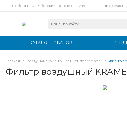
г. Люберцы, Октябрьский проспект, д. 249
info@wigit.r
КАТАЛОГ ТОВАРОВ
БРЕНД
Главная
/
Воздушные фильтры для компрессоров
/
Фильтр в
Фильтр воздушный KRAME