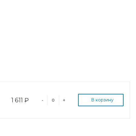
1 611 ₽
В корзину
-
+