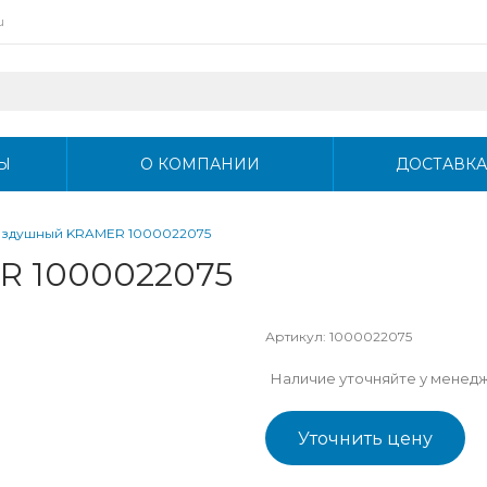
u
Ы
О КОМПАНИИ
ДОСТАВКА
оздушный KRAMER 1000022075
R 1000022075
Артикул:
1000022075
Наличие уточняйте у менед
Уточнить цену