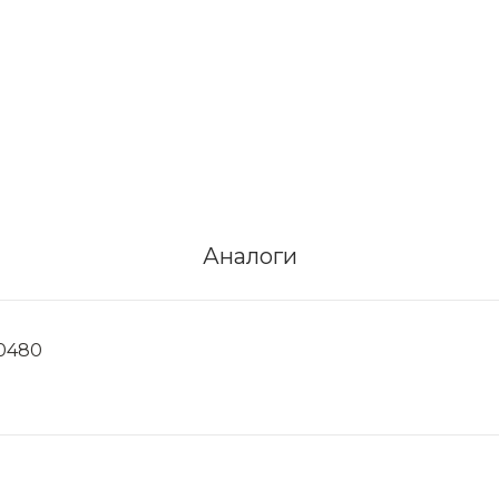
Аналоги
20480