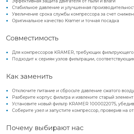
Эффективная защита двигателя от пыли и влаги
Стабильное давление и улучшенная производительност
Увеличение срока службы компрессора за счет снижен
Оригинальное качество Kramer и точная посадка
Совместимость
Для компрессоров KRAMER, требующих фильтрующего
Подходит к сериям узлов фильтрации, соответствующи
Как заменить
Отключите питание и сбросьте давление сжатого возду
Разберите корпус фильтра и извлеките старый элемент
Установите новый фильтр KRAMER 1000022075, убедив
Соберите узел и запустите компрессор, проверив на от
Почему выбирают нас