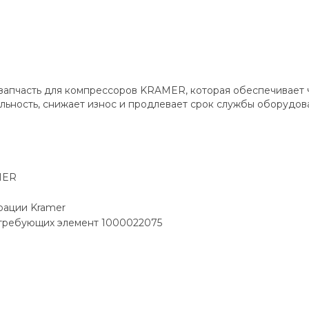
часть для компрессоров KRAMER, которая обеспечивает чис
льность, снижает износ и продлевает срок службы оборудов
MER
рации Kramer
 требующих элемент 1000022075