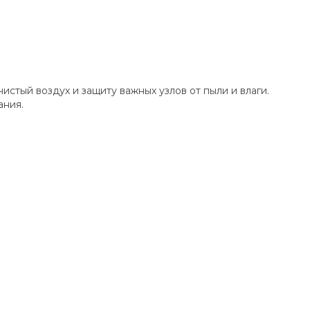
тый воздух и защиту важных узлов от пыли и влаги.
ания.