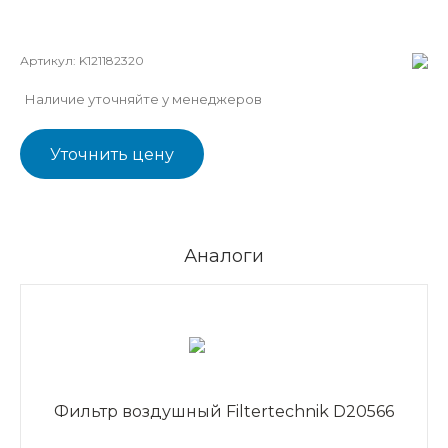
Артикул:
K121182320
Наличие уточняйте у менеджеров
Уточнить цену
Аналоги
Фильтр воздушный Filtertechnik D20566