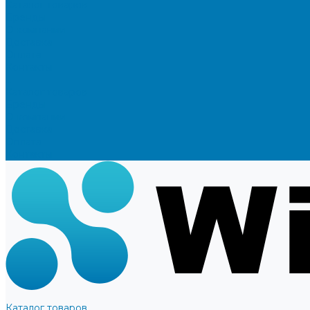
Каталог товаров
Бренды
О компании
Доставка
Оплата
Контакты
...
Каталог товаров
Бренды
О компании
Доставка
Оплата
Контакты
Каталог товаров