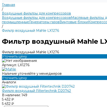
Главная
/
Воздушные фильтры для компрессоров
Воздушные фильтры для компрессоров
Масляные фильтры 
промышленные
Генераторы газов
Винтовые блоки
Компрессо
/
Фильтр воздушный Mahle LX1276
Фильтр воздушный Mahle L
Фильтр воздушный Mahle LX1276
Уточнить цену
Артикул:
LX1276
Наличие уточняйте у менеджеров
Уточнить цену
Аналоги
Фильтр воздушный Filtertechnik D20742
В наличии: 149
5 432 ₽
5 432 ₽