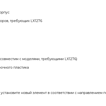
орпус
оров, требующих LX1276
(совместим с моделями, требующими LX1276)
рочного пластика
 установите новый элемент в соответствии с направлением п