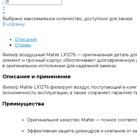
-
+
×
Выбрано максимальное количество, доступное для заказа
В корзину
Добавлено
Описание
Отзывы
Фильтр воздушный Mahle LX1276 — оригинальная деталь дл
элемент и прочный корпус обеспечивают долговременную р
в оригинальном исполнении для надёжной замены.
Описание и применение
Фильтр Mahle LX1276 фильтрует воздух, поступающий в ком
экономичность эксплуатации, а также сохраняет гарантию п
Преимущества
Оригинальное качество Mahle — точное соотве
Эффективная защита цилиндров и клапанов от з