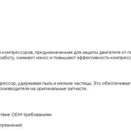
я компрессоров, предназначенная для защиты двигателя от 
аботу, снижают износ и повышают эффективность компрессо
прессор, удерживая пыль и мелкие частицы. Это обеспечива
роизводителя на оригинальные запчасти.
тствие OEM-требованиям
агрязнений