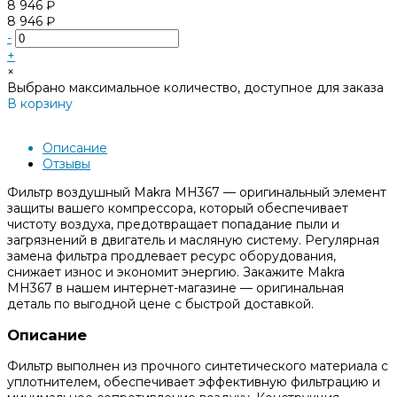
8 946 ₽
8 946 ₽
-
+
×
Выбрано максимальное количество, доступное для заказа
В корзину
Добавлено
Описание
Отзывы
Фильтр воздушный Makra MH367 — оригинальный элемент
защиты вашего компрессора, который обеспечивает
чистоту воздуха, предотвращает попадание пыли и
загрязнений в двигатель и масляную систему. Регулярная
замена фильтра продлевает ресурс оборудования,
снижает износ и экономит энергию. Закажите Makra
MH367 в нашем интернет-магазине — оригинальная
деталь по выгодной цене с быстрой доставкой.
Описание
Фильтр выполнен из прочного синтетического материала с
уплотнителем, обеспечивает эффективную фильтрацию и