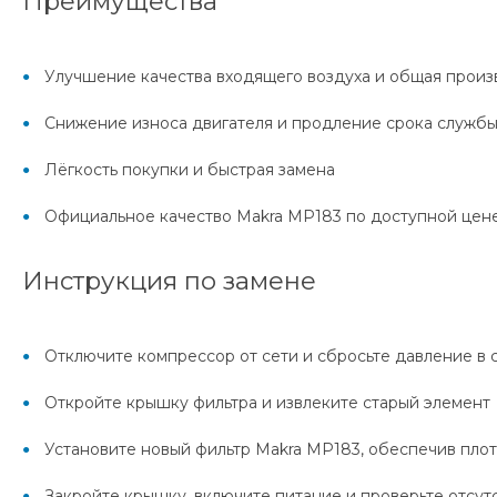
Преимущества
Улучшение качества входящего воздуха и общая произ
Снижение износа двигателя и продление срока служб
Лёгкость покупки и быстрая замена
Официальное качество Makra MP183 по доступной цен
Инструкция по замене
Отключите компрессор от сети и сбросьте давление в 
Откройте крышку фильтра и извлеките старый элемент
Установите новый фильтр Makra MP183, обеспечив пло
Закройте крышку, включите питание и проверьте отсут