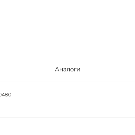
Аналоги
20480