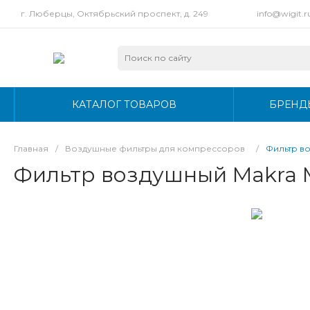
г. Люберцы, Октябрьский проспект, д. 249
info@wigit.r
КАТАЛОГ ТОВАРОВ
БРЕНД
Главная
/
Воздушные фильтры для компрессоров
/
Фильтр в
Фильтр воздушный Makra 