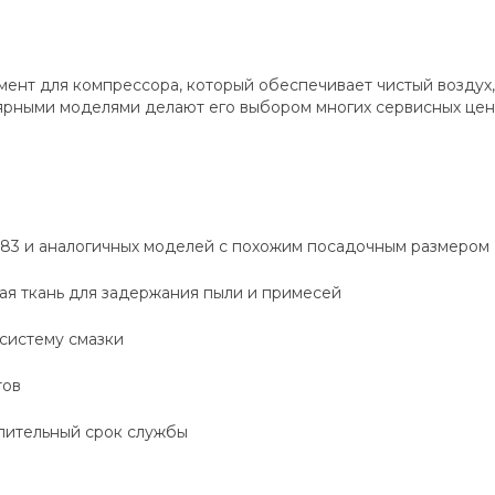
ент для компрессора, который обеспечивает чистый воздух,
лярными моделями делают его выбором многих сервисных цен
183 и аналогичных моделей с похожим посадочным размером
я ткань для задержания пыли и примесей
систему смазки
тов
длительный срок службы