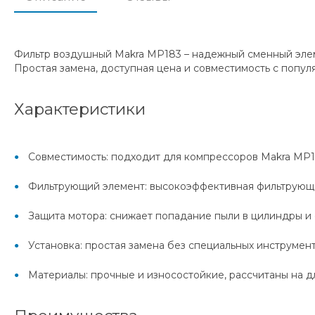
Фильтр воздушный Makra MP183 – надежный сменный элем
Простая замена, доступная цена и совместимость с попу
Характеристики
Совместимость: подходит для компрессоров Makra MP
Фильтрующий элемент: высокоэффективная фильтрующа
Защита мотора: снижает попадание пыли в цилиндры и 
Установка: простая замена без специальных инструмен
Материалы: прочные и износостойкие, рассчитаны на 