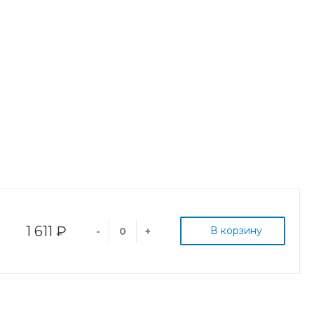
1 611 ₽
В корзину
-
+