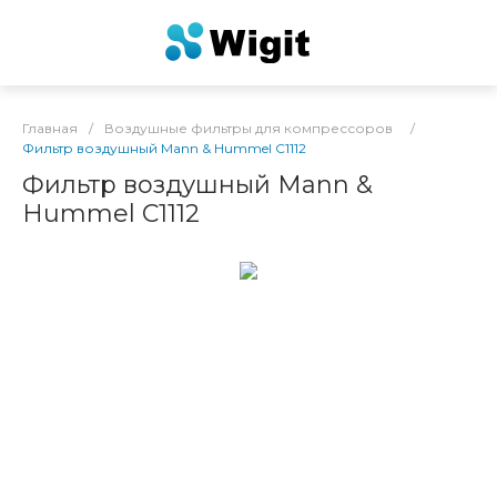
Главная
/
Воздушные фильтры для компрессоров
/
Фильтр воздушный Mann & Hummel C1112
Фильтр воздушный Mann &
Hummel C1112