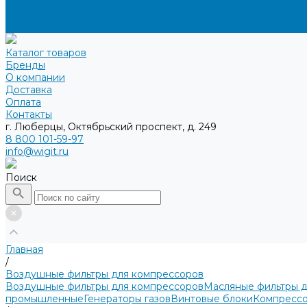
Доставка
Оплата
Контакты
Каталог товаров
Бренды
О компании
Доставка
Оплата
Контакты
г. Люберцы, Октябрьский проспект, д. 249
8 800 101-59-97
info@wigit.ru
Поиск
Главная
/
Воздушные фильтры для компрессоров
Воздушные фильтры для компрессоров
Масляные фильтры 
промышленные
Генераторы газов
Винтовые блоки
Компрессо