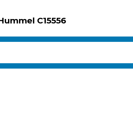
Hummel C15556