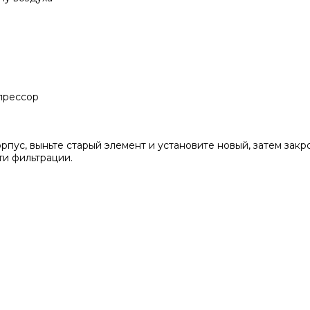
прессор
рпус, выньте старый элемент и установите новый, затем зак
и фильтрации.