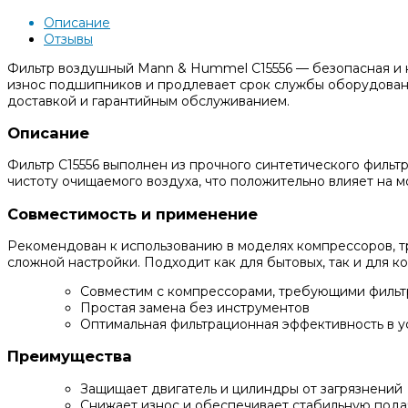
Описание
Отзывы
Фильтр воздушный Mann & Hummel C15556 — безопасная и н
износ подшипников и продлевает срок службы оборудовани
доставкой и гарантийным обслуживанием.
Описание
Фильтр C15556 выполнен из прочного синтетического фильт
чистоту очищаемого воздуха, что положительно влияет на 
Совместимость и применение
Рекомендован к использованию в моделях компрессоров, тр
сложной настройки. Подходит как для бытовых, так и для к
Совместим с компрессорами, требующими фильтр
Простая замена без инструментов
Оптимальная фильтрационная эффективность в ус
Преимущества
Защищает двигатель и цилиндры от загрязнений
Снижает износ и обеспечивает стабильную пода