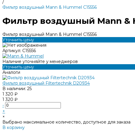
/
Фильтр воздушный Mann & Hummel C15556
Фильтр воздушный Mann & 
Фильтр воздушный Mann & Hummel C15556
Уточнить цену
Артикул:
C15556
Наличие уточняйте у менеджеров
Уточнить цену
Аналоги
Фильтр воздушный Filtertechnik D20934
В наличии: 25
1 320 ₽
1 320 ₽
-
+
×
Выбрано максимальное количество, доступное для заказа
В корзину
Добавлено