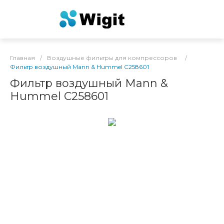
Главная
/
Воздушные фильтры для компрессоров
/
Фильтр воздушный Mann & Hummel C258601
Фильтр воздушный Mann &
Hummel C258601