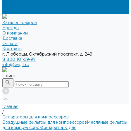
Доставка
Оплата
Контакты
Каталог товаров
Бренды
О компании
Доставка
Оплата
Контакты
г. Люберцы, Октябрьский проспект, д. 249
8 800 101-59-97
info@wigit.ru
Поиск
Главная
/
Сепараторы для компрессоров
Воздушные фильтры для компрессоров
Масляные фильтры
для компрессоров
Сепараторы для