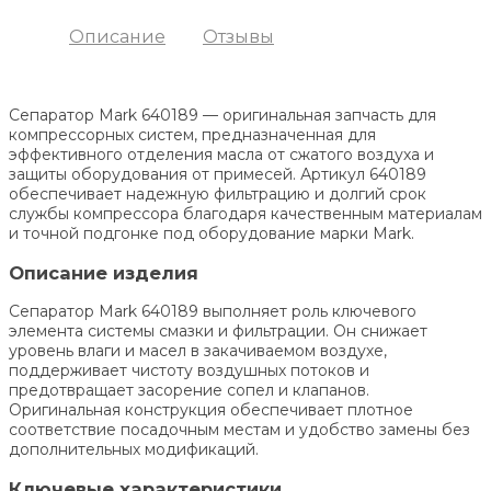
Описание
Отзывы
Сепаратор Mark 640189 — оригинальная запчасть для
компрессорных систем, предназначенная для
эффективного отделения масла от сжатого воздуха и
защиты оборудования от примесей. Артикул 640189
обеспечивает надежную фильтрацию и долгий срок
службы компрессора благодаря качественным материалам
и точной подгонке под оборудование марки Mark.
Описание изделия
Сепаратор Mark 640189 выполняет роль ключевого
элемента системы смазки и фильтрации. Он снижает
уровень влаги и масел в закачиваемом воздухе,
поддерживает чистоту воздушных потоков и
предотвращает засорение сопел и клапанов.
Оригинальная конструкция обеспечивает плотное
соответствие посадочным местам и удобство замены без
дополнительных модификаций.
Ключевые характеристики