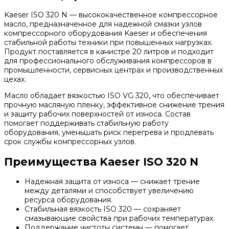
Kaeser ISO 320 N — высококачественное компрессорное
масло, предназначенное для надежной смазки узлов
компрессорного оборудования Kaeser и обеспечения
стабильной работы техники при повышенных нагрузках.
Продукт поставляется в канистре 20 литров и подходит
для профессионального обслуживания компрессоров в
промышленности, сервисных центрах и производственных
цехах.
Масло обладает вязкостью ISO VG 320, что обеспечивает
прочную масляную пленку, эффективное снижение трения
и защиту рабочих поверхностей от износа. Состав
помогает поддерживать стабильную работу
оборудования, уменьшать риск перегрева и продлевать
срок службы компрессорных узлов.
Преимущества Kaeser ISO 320 N
Надежная защита от износа — снижает трение
между деталями и способствует увеличению
ресурса оборудования.
Стабильная вязкость ISO 320 — сохраняет
смазывающие свойства при рабочих температурах.
Поддержание чистоты системы — помогает