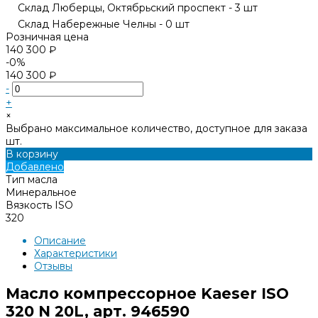
Склад Люберцы, Октябрьский проспект - 3 шт
Склад Набережные Челны - 0 шт
Розничная цена
140 300 ₽
-0%
140 300 ₽
-
+
×
Выбрано максимальное количество, доступное для заказа
шт.
В корзину
Добавлено
Тип масла
Минеральное
Вязкость ISO
320
Описание
Характеристики
Отзывы
Масло компрессорное Kaeser ISO
320 N 20L, арт. 946590