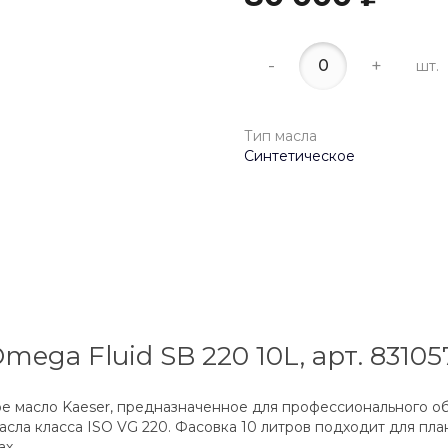
-
+
шт.
Тип масла
Синтетическое
ega Fluid SB 220 10L, арт. 8310
ое масло Kaeser, предназначенное для профессионального 
сла класса ISO VG 220. Фасовка 10 литров подходит для пла
х.