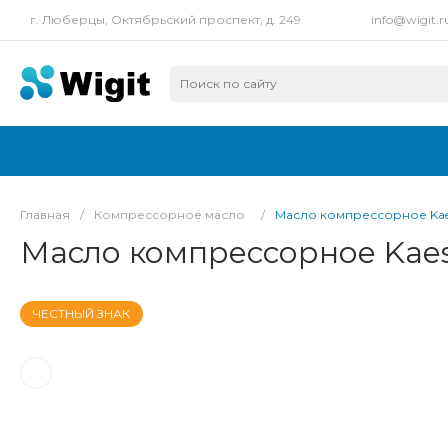
г. Люберцы, Октябрьский проспект, д. 249
info@wigit.r
Главная
/
Компрессорное масло
/
Масло компрессорное Kaese
Масло компрессорное Kaes
ЧЕСТНЫЙ ЗНАК