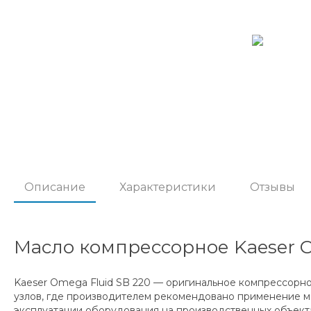
Описание
Характеристики
Отзывы
Масло компрессорное Kaeser Om
Kaeser Omega Fluid SB 220 — оригинальное компрессорн
узлов, где производителем рекомендовано применение ма
эксплуатации оборудования на производственных объекта