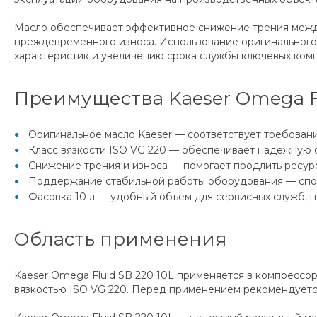
Масло обеспечивает эффективное снижение трения между
преждевременного износа. Использование оригинального
характеристик и увеличению срока службы ключевых ком
Преимущества Kaeser Omega Fl
Оригинальное масло Kaeser — соответствует требован
Класс вязкости ISO VG 220 — обеспечивает надежную 
Снижение трения и износа — помогает продлить ресурс
Поддержание стабильной работы оборудования — спос
Фасовка 10 л — удобный объем для сервисных служб, 
Область применения
Kaeser Omega Fluid SB 220 10L применяется в компрессо
вязкостью ISO VG 220. Перед применением рекомендуетс