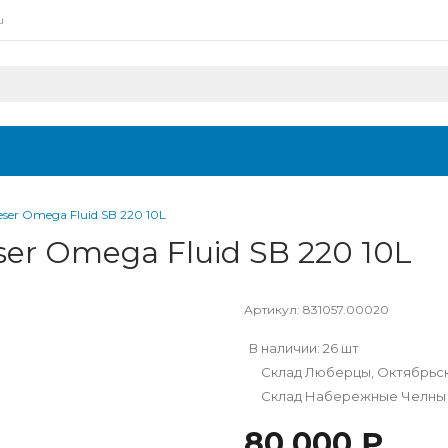
u
r Omega Fluid SB 220 10L
er Omega Fluid SB 220 10L
Артикул:
831057.00020
В наличии: 26 шт
Склад Люберцы, Октябрьски
Склад Набережные Челны 
80 000 ₽