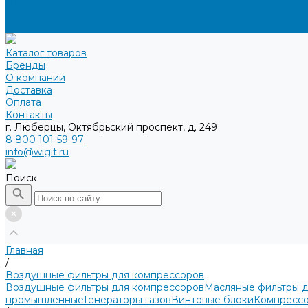
Доставка
Оплата
Контакты
Каталог товаров
Бренды
О компании
Доставка
Оплата
Контакты
г. Люберцы, Октябрьский проспект, д. 249
8 800 101-59-97
info@wigit.ru
Поиск
Главная
/
Воздушные фильтры для компрессоров
Воздушные фильтры для компрессоров
Масляные фильтры 
промышленные
Генераторы газов
Винтовые блоки
Компрессо