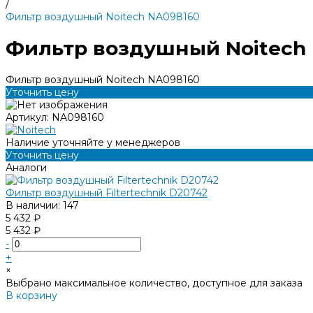
/
Фильтр воздушный Noitech NA098160
Фильтр воздушный Noitech
Фильтр воздушный Noitech NA098160
Уточнить цену
Артикул:
NA098160
Наличие уточняйте у менеджеров
Уточнить цену
Аналоги
Фильтр воздушный Filtertechnik D20742
В наличии: 147
5 432 ₽
5 432 ₽
-
+
×
Выбрано максимальное количество, доступное для заказа
В корзину
Добавлено