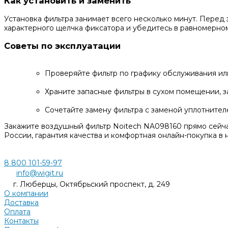
Как установить и заменить
Установка фильтра занимает всего несколько минут. Перед
характерного щелчка фиксатора и убедитесь в равномерном
Советы по эксплуатации
Проверяйте фильтр по графику обслуживания ил
Храните запасные фильтры в сухом помещении, 
Сочетайте замену фильтра с заменой уплотнител
Закажите воздушный фильтр Noitech NA098160 прямо сейча
России, гарантия качества и комфортная онлайн-покупка в 
8 800 101-59-97
info@wigit.ru
г. Люберцы, Октябрьский проспект, д. 249
О компании
Доставка
Оплата
Контакты