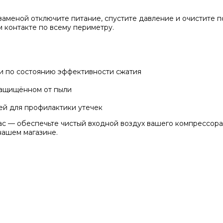
 заменой отключите питание, спустите давление и очистите 
 контакте по всему периметру.
и по состоянию эффективности сжатия
защищённом от пыли
ей для профилактики утечек
с — обеспечьте чистый входной воздух вашего компрессора
нашем магазине.