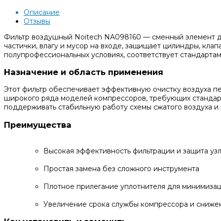
Описание
Отзывы
Фильтр воздушный Noitech NA098160 — сменный элемент дл
частички, влагу и мусор на входе, защищает цилиндры, кла
полупрофессиональных условиях, соответствует стандартам 
Назначение и область применения
Этот фильтр обеспечивает эффективную очистку воздуха п
широкого ряда моделей компрессоров, требующих стандарт
поддерживать стабильную работу схемы сжатого воздуха и
Преимущества
Высокая эффективность фильтрации и защита уз
Простая замена без сложного инструмента
Плотное прилегание уплотнителя для минимизац
Увеличение срока службы компрессора и снижен