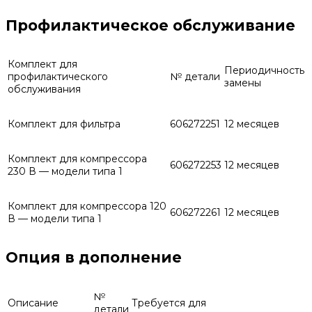
Профилактическое обслуживание
Комплект для
Периодичность
профилактического
№ детали
замены
обслуживания
Комплект для фильтра
606272251
12 месяцев
Комплект для компрессора
606272253
12 месяцев
230 В — модели типа 1
Комплект для компрессора 120
606272261
12 месяцев
В — модели типа 1
Опция в дополнение
№
Описание
Требуется для
детали