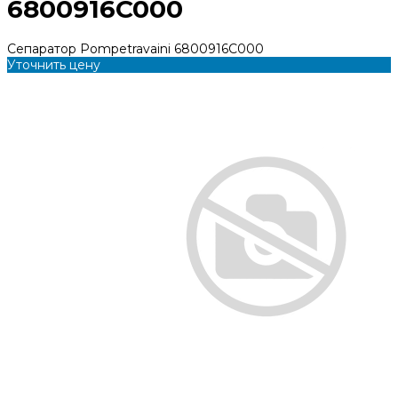
6800916C000
Сепаратор Pompetravaini 6800916C000
Уточнить цену