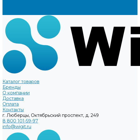
Доставка
Оплата
Контакты
Каталог товаров
Бренды
О компании
Доставка
Оплата
Контакты
г. Люберцы, Октябрьский проспект, д. 249
8 800 101-59-97
info@wigit.ru