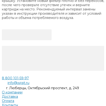
крышку. Установите новый фильтр плотно и без перекосов,
после чего проверьте отсутствие утечек и верните
картридж на место. Рекомендуемый интервал замены
указан в инструкции производителя и зависит от условий
работы и объема потребляемого воздуха.
8 800 101-59-97
info@wigit.ru
г. Люберцы, Октябрьский проспект, д. 249
О компании
Доставка
Оплата
Контакты