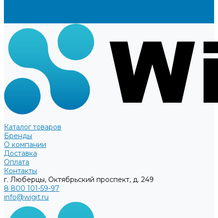
Доставка
Оплата
Контакты
Каталог товаров
Бренды
О компании
Доставка
Оплата
Контакты
г. Люберцы, Октябрьский проспект, д. 249
8 800 101-59-97
info@wigit.ru