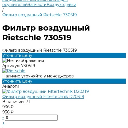
осушителей
Запчасти
Воздуходувки
/
Фильтр воздушный Rietschle 730519
Фильтр воздушный
Rietschle 730519
Фильтр воздушный Rietschle 730519
Уточнить цену
Артикул:
730519
Наличие уточняйте у менеджеров
Уточнить цену
Аналоги
Фильтр воздушный Filtertechnik D20319
В наличии: 71
936 ₽
936 ₽
-
+