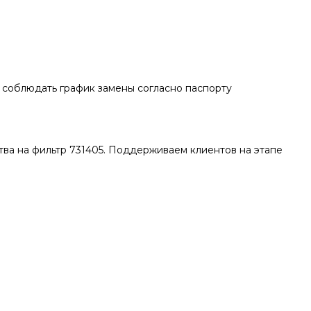
я соблюдать график замены согласно паспорту
тва на фильтр 731405. Поддерживаем клиентов на этапе