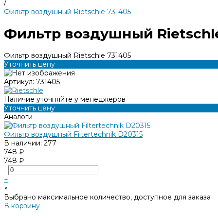
/
Фильтр воздушный Rietschle 731405
Фильтр воздушный Rietschle
Фильтр воздушный Rietschle 731405
Уточнить цену
Артикул:
731405
Наличие уточняйте у менеджеров
Уточнить цену
Аналоги
Фильтр воздушный Filtertechnik D20315
В наличии: 277
748 ₽
748 ₽
-
+
×
Выбрано максимальное количество, доступное для заказа
В корзину
Добавлено