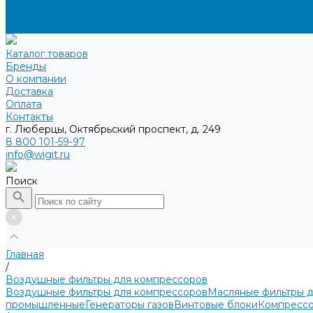
Доставка
Оплата
Контакты
Каталог товаров
Бренды
О компании
Доставка
Оплата
Контакты
г. Люберцы, Октябрьский проспект, д. 249
8 800 101-59-97
info@wigit.ru
Поиск
Главная
/
Воздушные фильтры для компрессоров
Воздушные фильтры для компрессоров
Масляные фильтры 
промышленные
Генераторы газов
Винтовые блоки
Компрессо