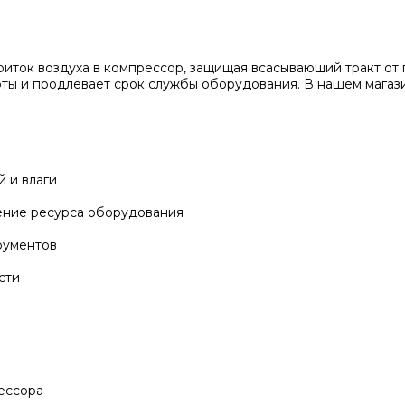
иток воздуха в компрессор, защищая всасывающий тракт от п
ты и продлевает срок службы оборудования. В нашем магази
 и влаги
ение ресурса оборудования
рументов
сти
ессора