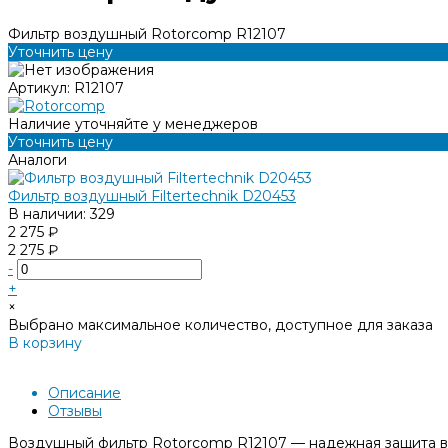
Фильтр воздушный Rotorcomp R12107
Уточнить цену
Артикул:
R12107
Наличие уточняйте у менеджеров
Уточнить цену
Аналоги
Фильтр воздушный Filtertechnik D20453
В наличии: 329
2 275 ₽
2 275 ₽
-
+
×
Выбрано максимальное количество, доступное для заказа
В корзину
Добавлено
Описание
Отзывы
Воздушный фильтр Rotorcomp R12107 — надежная защита ваш