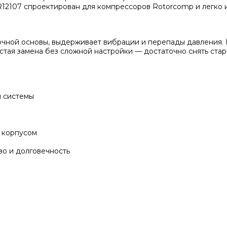
12107 спроектирован для компрессоров Rotorcomp и легко и
рочной основы, выдерживает вибрации и перепады давления.
тая замена без сложной настройки — достаточно снять стар
й системы
 корпусом
о и долговечность