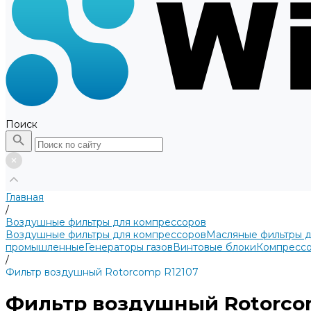
Поиск
Главная
/
Воздушные фильтры для компрессоров
Воздушные фильтры для компрессоров
Масляные фильтры 
промышленные
Генераторы газов
Винтовые блоки
Компрессо
/
Фильтр воздушный Rotorcomp R12107
Фильтр воздушный Rotorco