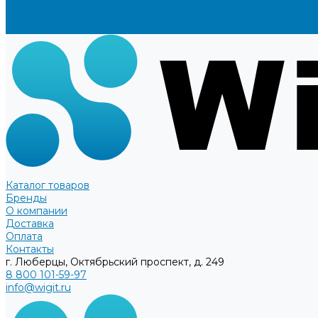
Доставка
Оплата
Контакты
Каталог товаров
Бренды
О компании
Доставка
Оплата
Контакты
г. Люберцы, Октябрьский проспект, д. 249
8 800 101-59-97
info@wigit.ru