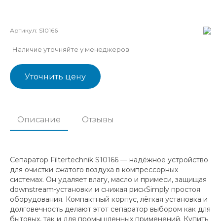
Артикул:
S10166
Наличие уточняйте у менеджеров
Уточнить цену
Описание
Отзывы
Сепаратор Filtertechnik S10166 — надёжное устройство
для очистки сжатого воздуха в компрессорных
системах. Он удаляет влагу, масло и примеси, защищая
downstream-установки и снижая рискSimply простоя
оборудования. Компактный корпус, лёгкая установка и
долговечность делают этот сепаратор выбором как для
бытовых, так и для промышленных применений. Купить