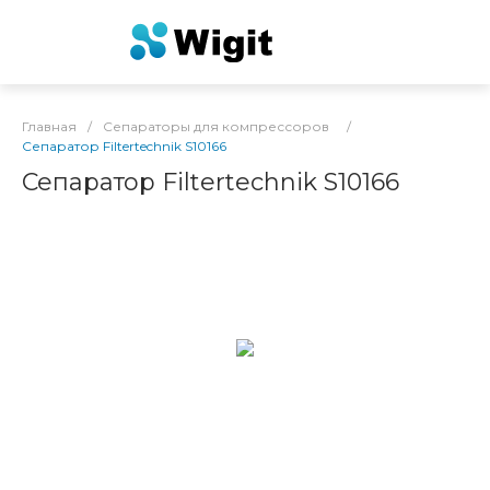
Главная
/
Сепараторы для компрессоров
/
Сепаратор Filtertechnik S10166
Сепаратор Filtertechnik S10166