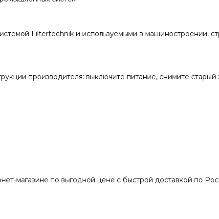
темой Filtertechnik и используемыми в машиностроении, стр
трукции производителя: выключите питание, снимите старый 
ернет-магазине по выгодной цене с быстрой доставкой по Р