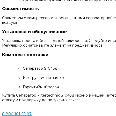
Совместимость
Совместим с компрессорами, оснащенными сепараторной сис
воздуха.
Установка и обслуживание
Установка проста и без сложной калибровки. Следуйте инс
Регулярно осматривайте элемент на предмет износа.
Комплект поставки
Сепаратор S10438
Инструкция по замене
Гарантийный талон
Купить Сепаратор Filtertechnik S10438 можно в нашем инт
оплату и поддержку до получения заказа.
8 800 101-59-97