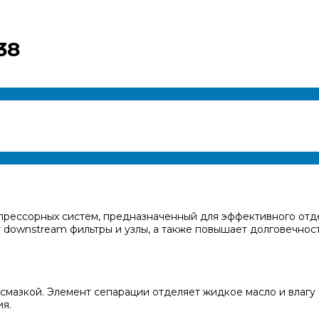
38
мпрессорных систем, предназначенный для эффективного отде
downstream фильтры и узлы, а также повышает долговечност
смазкой. Элемент сепарации отделяет жидкое масло и влагу 
я.