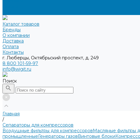
Доставка
Оплата
Контакты
Каталог товаров
Бренды
О компании
Доставка
Оплата
Контакты
г. Люберцы, Октябрьский проспект, д. 249
8 800 101-59-97
info@wigit.ru
Поиск
Главная
/
Сепараторы для компрессоров
Воздушные фильтры для компрессоров
Масляные фильтры 
промышленные
Генераторы газов
Винтовые блоки
Компрессо