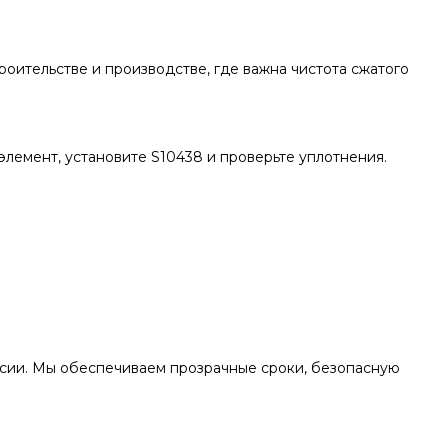
оительстве и производстве, где важна чистота сжатого
элемент, установите S10438 и проверьте уплотнения.
оссии. Мы обеспечиваем прозрачные сроки, безопасную