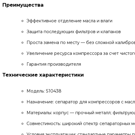
Преимущества
Эффективное отделение масла и влаги
Защита последующих фильтров и клапанов
Проста замена по месту — без сложной калибро
Увеличение ресурса компрессора за счет чистог
Гарантия производителя
Технические характеристики
Модель: S10438
Назначение: сепаратор для компрессоров с мас
Материалы: корпус — прочный металл; фильтру
Совместимость: широкий спектр сепараторных мо
Условия эксплуатации: стандартные параметры