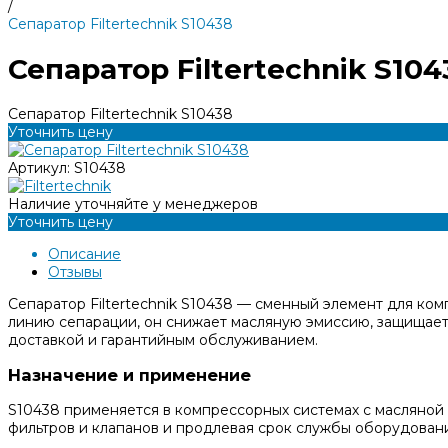
/
Сепаратор Filtertechnik S10438
Сепаратор Filtertechnik S104
Сепаратор Filtertechnik S10438
Уточнить цену
Артикул:
S10438
Наличие уточняйте у менеджеров
Уточнить цену
Описание
Отзывы
Сепаратор Filtertechnik S10438 — сменный элемент для ко
линию сепарации, он снижает масляную эмиссию, защищает 
доставкой и гарантийным обслуживанием.
Назначение и применение
S10438 применяется в компрессорных системах с масляной 
фильтров и клапанов и продлевая срок службы оборудовани