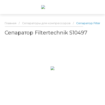
Главная
/
Сепараторы для компрессоров
/
Сепаратор Filtertec
Сепаратор Filtertechnik S10497