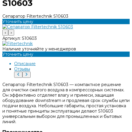
S10603
Сепаратор Filtertechnik S10603
Уточнить цену
‹
›
Артикул:
S10603
Наличие уточняйте у менеджеров
Уточнить цену
Описание
Отзывы
Сепаратор Filtertechnik S10603 — компактное решение
для очистки сжатого воздуха в компрессорных системах.
Он эффективно отделяет влагу и примеси, защищая
оборудование downstream и продлевая срок службы цепи
подачи воздуха. Небольшие габариты, простая установка
и понятные принципы эксплуатации делают S10603
универсальным выбором для промышленных и бытовых
линий.
Преимущества