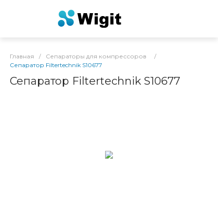
Главная
/
Сепараторы для компрессоров
/
Сепаратор Filtertechnik S10677
Сепаратор Filtertechnik S10677