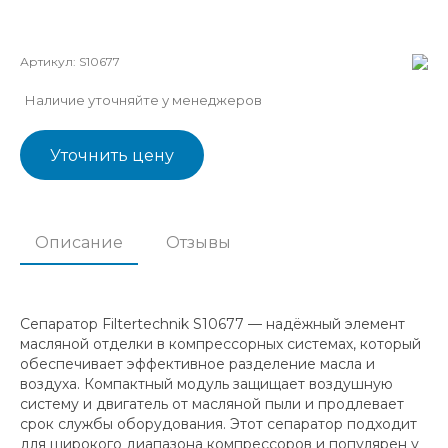
Артикул:
S10677
Наличие уточняйте у менеджеров
Уточнить цену
Описание
Отзывы
Сепаратор Filtertechnik S10677 — надёжный элемент
масляной отделки в компрессорных системах, который
обеспечивает эффективное разделение масла и
воздуха. Компактный модуль защищает воздушную
систему и двигатель от масляной пыли и продлевает
срок службы оборудования. Этот сепаратор подходит
для широкого диапазона компрессоров и популярен у