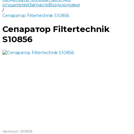
осушителей
Запчасти
Воздуходувки
/
Сепаратор Filtertechnik S10856
Сепаратор Filtertechnik
S10856
Артикул:
S10856