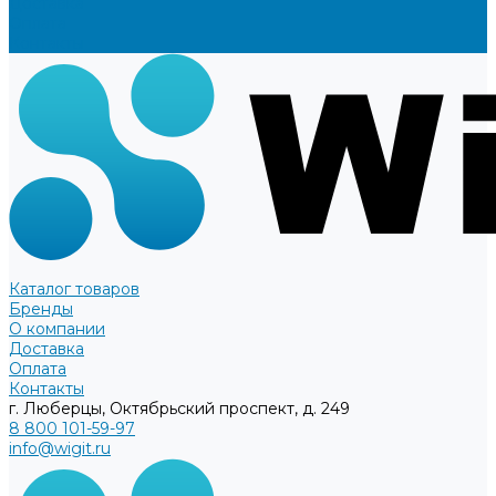
Доставка
Оплата
Контакты
Каталог товаров
Бренды
О компании
Доставка
Оплата
Контакты
г. Люберцы, Октябрьский проспект, д. 249
8 800 101-59-97
info@wigit.ru