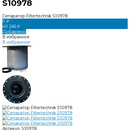
S10978
Сепаратор Filtertechnik S10978
0 ₽
40 266 ₽
Добавлено
В избранное
В избранном
Артикул:
S10978