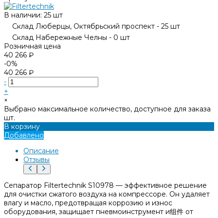
В наличии: 25 шт
Склад Люберцы, Октябрьский проспект - 25 шт
Склад Набережные Челны - 0 шт
Розничная цена
40 266 ₽
-0%
40 266 ₽
-
+
×
Выбрано максимальное количество, доступное для заказа
шт.
В корзину
Добавлено
Описание
Отзывы
Сепаратор Filtertechnik S10978 — эффективное решение
для очистки сжатого воздуха на компрессоре. Он удаляет
влагу и масло, предотвращая коррозию и износ
оборудования, защищает пневмоинструмент и组件 от