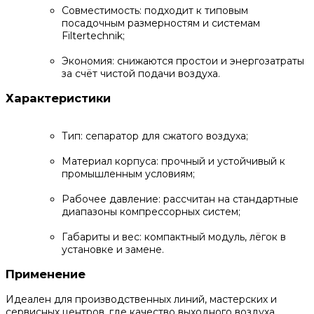
Совместимость: подходит к типовым
посадочным размерностям и системам
Filtertechnik;
Экономия: снижаются простои и энергозатраты
за счёт чистой подачи воздуха.
Характеристики
Тип: сепаратор для сжатого воздуха;
Материал корпуса: прочный и устойчивый к
промышленным условиям;
Рабочее давление: рассчитан на стандартные
диапазоны компрессорных систем;
Габариты и вес: компактный модуль, лёгок в
установке и замене.
Применение
Идеален для производственных линий, мастерских и
сервисных центров, где качество выходного воздуха