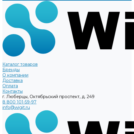
Каталог товаров
Бренды
О компании
Доставка
Оплата
Контакты
г. Люберцы, Октябрьский проспект, д. 249
8 800 101-59-97
info@wigit.ru