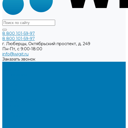
8 800 101-59-97
8 800 101-59-97
г. Люберцы, Октябрьский проспект, д. 249
Пн-Пт, с 9:00-18:00
info@wigit.ru
Заказать звонок
Каталог товаров
Бренды
О компании
Доставка
Оплата
Контакты
...
Каталог товаров
Бренды
О компании
Доставка
Оплата
Контакты