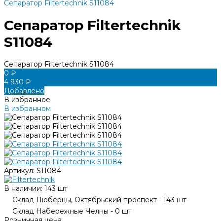
Сепаратор Filtertechnik S11084
Сепаратор Filtertechnik
S11084
Сепаратор Filtertechnik S11084
0 ₽
4 930 ₽
Добавлено
В избранное
В избранном
Артикул:
S11084
В наличии: 143 шт
Склад Люберцы, Октябрьский проспект - 143 шт
Склад Набережные Челны - 0 шт
Розничная цена