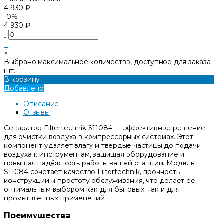
4 930 ₽
-0%
4 930 ₽
-
+
×
Выбрано максимальное количество, доступное для заказа
шт.
В корзину
Добавлено
Описание
Отзывы
Сепаратор Filtertechnik S11084 — эффективное решение
для очистки воздуха в компрессорных системах. Этот
компонент удаляет влагу и твердые частицы до подачи
воздуха к инструментам, защищая оборудование и
повышая надёжность работы вашей станции. Модель
S11084 сочетает качество Filtertechnik, прочность
конструкции и простоту обслуживания, что делает её
оптимальным выбором как для бытовых, так и для
промышленных применений.
Преимущества