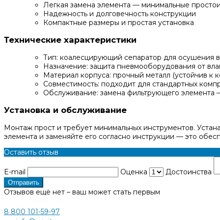
Легкая замена элемента — минимальные просто
Надежность и долговечность конструкции
Компактные размеры и простая установка
Технические характеристики
Тип: коалесцирующий сепаратор для осушения в
Назначение: защита пневмооборудования от вла
Материал корпуса: прочный металл (устойчив к 
Совместимость: подходит для стандартных комп
Обслуживание: замена фильтрующего элемента 
Установка и обслуживание
Монтаж прост и требует минимальных инструментов. Устан
элемента и заменяйте его согласно инструкции — это обес
Оставить отзыв
E-mail
Оценка
Достоинства
Отправить
Отзывов ещё нет – ваш может стать первым
8 800 101-59-97