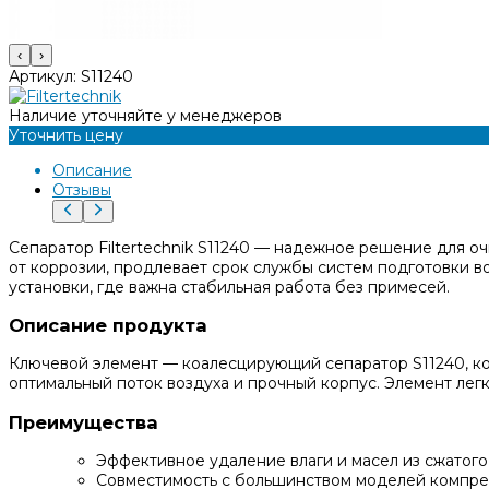
‹
›
Артикул:
S11240
Наличие уточняйте у менеджеров
Уточнить цену
Описание
Отзывы
Сепаратор Filtertechnik S11240 — надежное решение для о
от коррозии, продлевает срок службы систем подготовки в
установки, где важна стабильная работа без примесей.
Описание продукта
Ключевой элемент — коалесцирующий сепаратор S11240, ко
оптимальный поток воздуха и прочный корпус. Элемент лег
Преимущества
Эффективное удаление влаги и масел из сжатого
Совместимость с большинством моделей компре