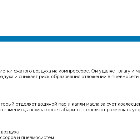
чистки сжатого воздуха на компрессоре. Он удаляет влагу и
оздуха и снижает риск образования отложений в пневмосети
торый отделяет водяной пар и капли масла за счет коалесц
ко заменить, а компактные габариты позволяют размещать ус
 воздуха
ссоров и пневмосистем