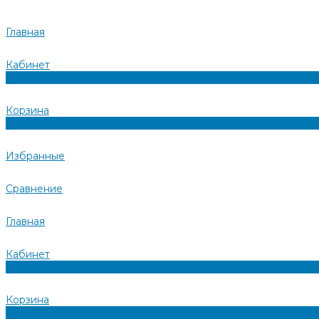
Главная
Кабинет
0
Корзина
0
Избранные
Сравнение
Главная
Кабинет
0
Корзина
0