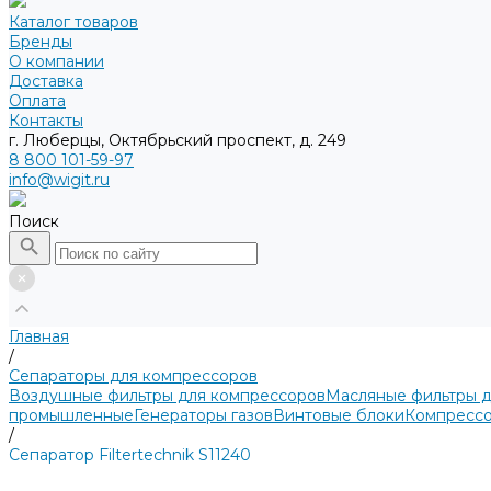
Каталог товаров
Бренды
О компании
Доставка
Оплата
Контакты
г. Люберцы, Октябрьский проспект, д. 249
8 800 101-59-97
info@wigit.ru
Поиск
Главная
/
Сепараторы для компрессоров
Воздушные фильтры для компрессоров
Масляные фильтры 
промышленные
Генераторы газов
Винтовые блоки
Компрессо
/
Сепаратор Filtertechnik S11240