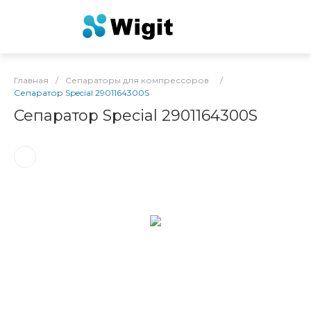
Главная
/
Сепараторы для компрессоров
/
Сепаратор Special 2901164300S
Сепаратор Special 2901164300S