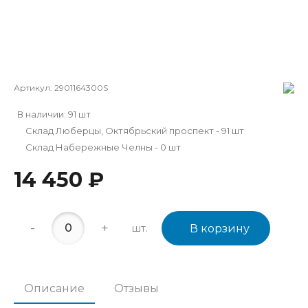
Артикул:
2901164300S
В наличии: 91 шт
Склад Люберцы, Октябрьский проспект - 91 шт
Склад Набережные Челны - 0 шт
14 450 ₽
-
+
шт.
В корзину
Описание
Отзывы