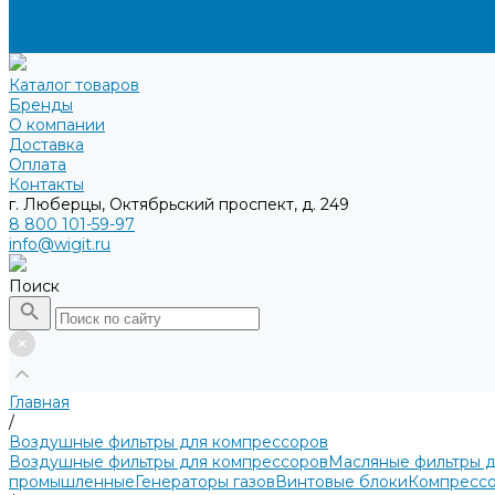
Доставка
Оплата
Контакты
Каталог товаров
Бренды
О компании
Доставка
Оплата
Контакты
г. Люберцы, Октябрьский проспект, д. 249
8 800 101-59-97
info@wigit.ru
Поиск
Главная
/
Воздушные фильтры для компрессоров
Воздушные фильтры для компрессоров
Масляные фильтры 
промышленные
Генераторы газов
Винтовые блоки
Компрессо