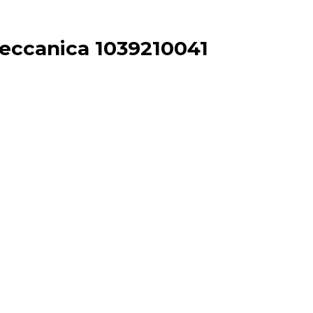
canica 1039210041