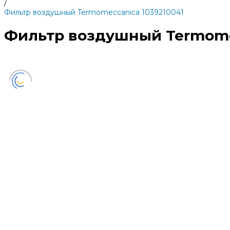
/
Фильтр воздушный Termomeccanica 1039210041
Фильтр воздушный Termomec