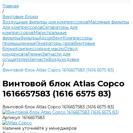
Главная
/
Винтовые блоки
Воздушные фильтры для компрессоров
Масляные фильтры
для компрессоров
Сепараторы для
компрессоров
Магистральные
фильтры
Фильтры
Адсорбент
Компрессоры
промышленные
Генераторы газов
Винтовые
блоки
Компрессорное масло
Отвод
конденсата
Ремни
Запчасти для
осушителей
Запчасти
Воздуходувки
/
Винтовой блок Atlas Copco 1616657583 (1616 6575 83)
Винтовой блок Atlas Copco
1616657583 (1616 6575 83)
Винтовой блок Atlas Copco 1616657583 (1616 6575 83)
Артикул:
1616657583
Наличие уточняйте у менеджеров