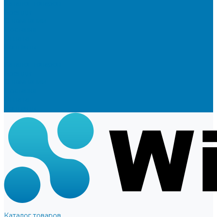
Каталог товаров
Бренды
О компании
Доставка
Оплата
Контакты
...
Каталог товаров
Бренды
О компании
Доставка
Оплата
Контакты
Каталог товаров