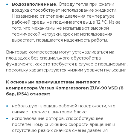
Водозаполненные.
Отводу тепла при сжатии
воздуха способствует использование жидкости.
Независимо от степени давления температура
рабочей среды не поднимается выше 12 °С. Из-за
того, что механизмы не испытывают высокой
термической нагрузки, срок их использования
вырастает, повышается надежность работы.
Винтовые компрессоры могут устанавливаться на
площадках без специального обустройства
фундамента, как это требуется в случае с поршневыми,
поскольку характеризуются низким уровнем пульсации.
К основным преимуществам винтового
компрессора Versus Kompressoren ZUV-90 VSD (8
бар, IP54) относят:
небольшую площадь рабочей поверхности, что
снижает трение в винтовом блоке;
использование роторов, способствующее
постепенному снижению скорости вращения и
отсутствию резких скачков смены давления;