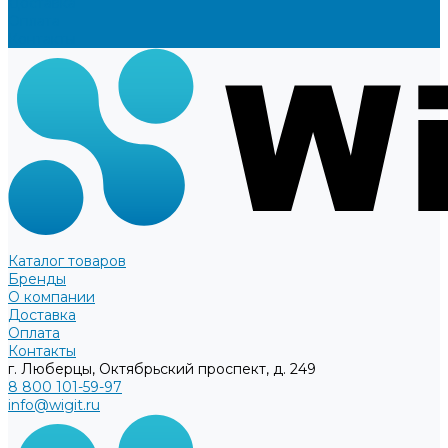
Доставка
Оплата
Контакты
Каталог товаров
Бренды
О компании
Доставка
Оплата
Контакты
г. Люберцы, Октябрьский проспект, д. 249
8 800 101-59-97
info@wigit.ru