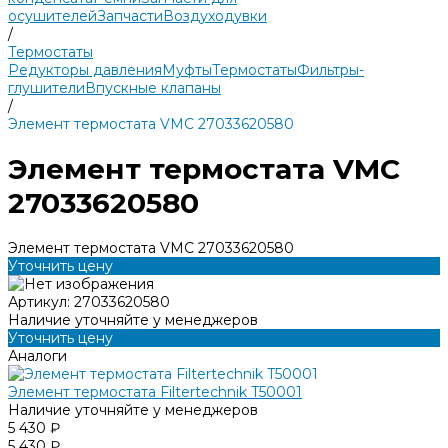
осушителей
Запчасти
Воздуходувки
/
Термостаты
Редукторы давления
Муфты
Термостаты
Фильтры-
глушители
Впускные клапаны
/
Элемент термостата VMC 27033620580
Элемент термостата VMC
27033620580
Элемент термостата VMC 27033620580
Уточнить цену
Артикул:
27033620580
Наличие уточняйте у менеджеров
Уточнить цену
Аналоги
Элемент термостата Filtertechnik T50001
Наличие уточняйте у менеджеров
5 430 ₽
5 430 ₽