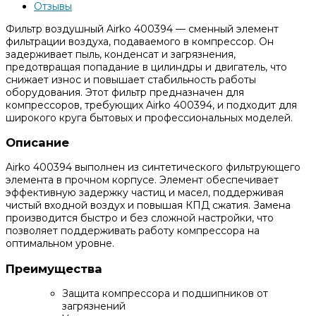
Отзывы
Фильтр воздушный Airko 400394 — сменный элемент
фильтрации воздуха, подаваемого в компрессор. Он
задерживает пыль, конденсат и загрязнения,
предотвращая попадание в цилиндры и двигатель, что
снижает износ и повышает стабильность работы
оборудования. Этот фильтр предназначен для
компрессоров, требующих Airko 400394, и подходит для
широкого круга бытовых и профессиональных моделей.
Описание
Airko 400394 выполнен из синтетического фильтрующего
элемента в прочном корпусе. Элемент обеспечивает
эффективную задержку частиц и масел, поддерживая
чистый входной воздух и повышая КПД сжатия. Замена
производится быстро и без сложной настройки, что
позволяет поддерживать работу компрессора на
оптимальном уровне.
Преимущества
Защита компрессора и подшипников от
загрязнений