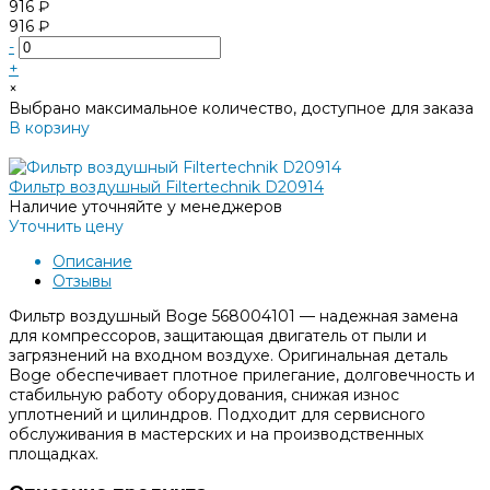
916 ₽
916 ₽
-
+
×
Выбрано максимальное количество, доступное для заказа
В корзину
Добавлено
Фильтр воздушный Filtertechnik D20914
Наличие уточняйте у менеджеров
Уточнить цену
Описание
Отзывы
Фильтр воздушный Boge 568004101 — надежная замена
для компрессоров, защитающая двигатель от пыли и
загрязнений на входном воздухе. Оригинальная деталь
Boge обеспечивает плотное прилегание, долговечность и
стабильную работу оборудования, снижая износ
уплотнений и цилиндров. Подходит для сервисного
обслуживания в мастерских и на производственных
площадках.